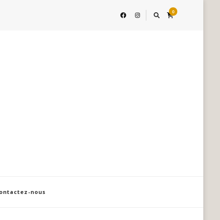
0
ontactez-nous