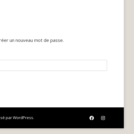
 créer un nouveau mot de passe.
lsé par
WordPress
.