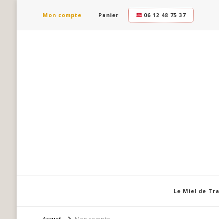
Mon compte
Panier
06 12 48 75 37
Le Miel de Tr
Accueil
Mon compte